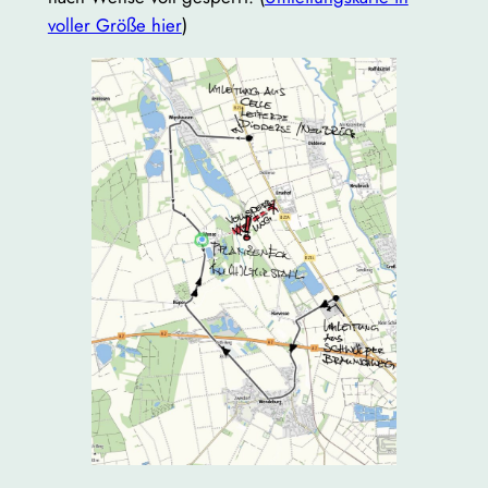
voller Größe hier
)