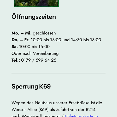
Öffnungszeiten
Mo. – Mi.
geschlossen
Do. – Fr.
10:00 bis 13:00 und 14:30 bis 18:00
Sa.
10:00 bis 16:00
Oder nach Vereinbarung
Tel.:
0179 / 599 64 25
Sperrung K69
Wegen des Neubaus unserer Ersebrücke ist die
Wenser Allee (K69) als Zufahrt von der B214
nach Wense voll gesperrt. (
Umleitungskarte in