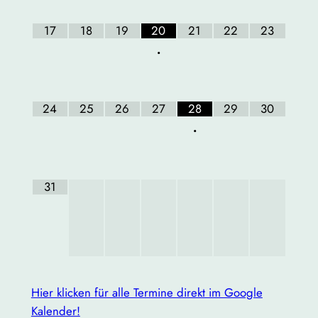
17
18
19
20
21
22
23
•
24
25
26
27
28
29
30
•
31
Hier klicken für alle Termine direkt im Google
Kalender!