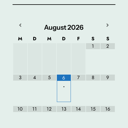
August
2026
M
D
M
D
F
S
S
1
2
3
4
5
7
8
9
6
•
10
11
12
13
14
15
16