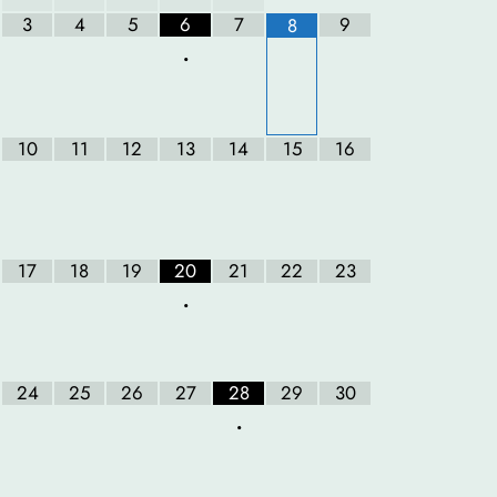
3
4
5
6
7
9
8
•
10
11
12
13
14
15
16
17
18
19
20
21
22
23
•
24
25
26
27
28
29
30
•