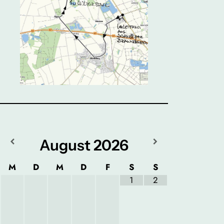
August
2026
M
D
M
D
F
S
S
1
2