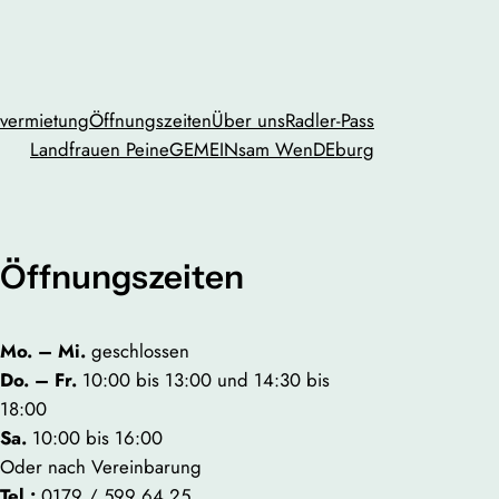
vermietung
Öffnungszeiten
Über uns
Radler-Pass
Landfrauen Peine
GEMEINsam WenDEburg
Öffnungszeiten
Mo. – Mi.
geschlossen
Do. – Fr.
10:00 bis 13:00 und 14:30 bis
18:00
Sa.
10:00 bis 16:00
Oder nach Vereinbarung
Tel.:
0179 / 599 64 25