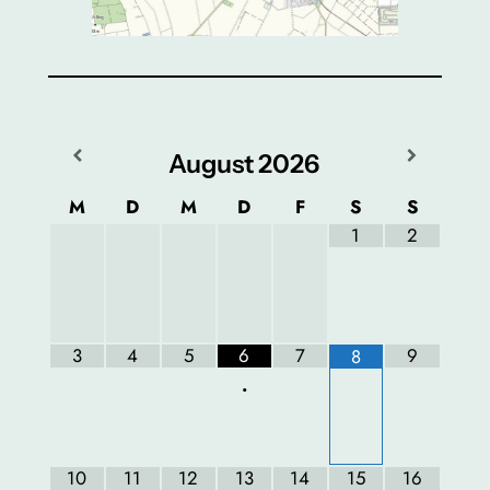
August
2026
M
D
M
D
F
S
S
1
2
3
4
5
6
7
9
8
•
10
11
12
13
14
15
16