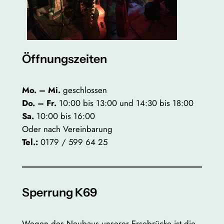
Öffnungszeiten
Mo. – Mi.
geschlossen
Do. – Fr.
10:00 bis 13:00 und 14:30 bis 18:00
Sa.
10:00 bis 16:00
Oder nach Vereinbarung
Tel.:
0179 / 599 64 25
Sperrung K69
Wegen des Neubaus unserer Ersebrücke ist die