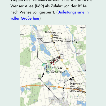
Wenser Allee (K69) als Zufahrt von der B214
nach Wense voll gesperrt. (
Umleitungskarte in
voller Größe hier
)