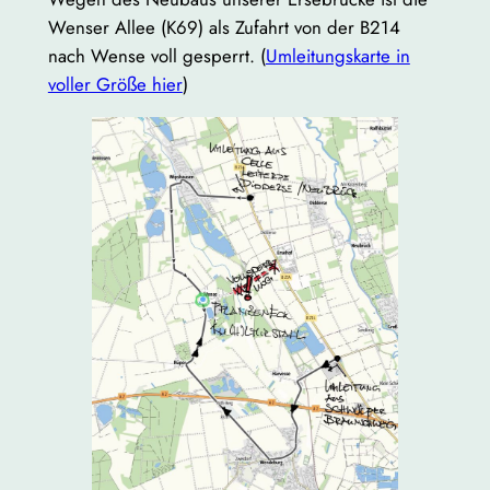
Wenser Allee (K69) als Zufahrt von der B214
nach Wense voll gesperrt. (
Umleitungskarte in
voller Größe hier
)