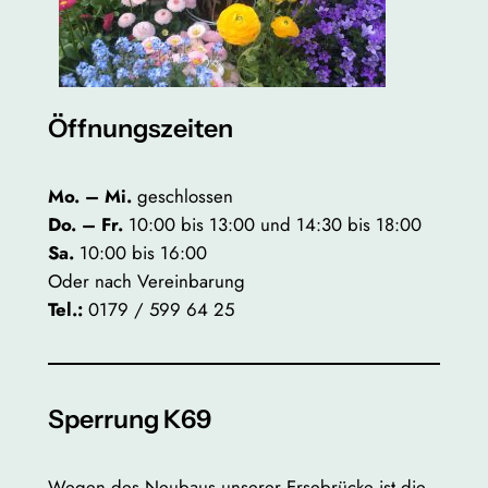
Öffnungszeiten
Mo. – Mi.
geschlossen
Do. – Fr.
10:00 bis 13:00 und 14:30 bis 18:00
Sa.
10:00 bis 16:00
Oder nach Vereinbarung
Tel.:
0179 / 599 64 25
Sperrung K69
Wegen des Neubaus unserer Ersebrücke ist die