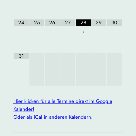
24
25
26
27
28
29
30
•
31
Hier klicken für alle Termine direkt im Google
Kalender!
Oder als iCal in anderen Kalendern.