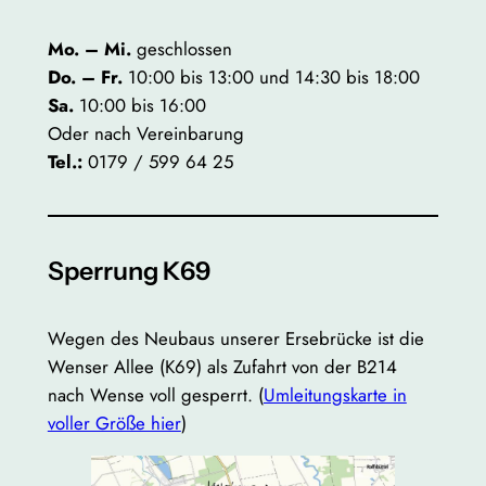
Mo. – Mi.
geschlossen
Do. – Fr.
10:00 bis 13:00 und 14:30 bis 18:00
Sa.
10:00 bis 16:00
Oder nach Vereinbarung
Tel.:
0179 / 599 64 25
Sperrung K69
Wegen des Neubaus unserer Ersebrücke ist die
Wenser Allee (K69) als Zufahrt von der B214
nach Wense voll gesperrt. (
Umleitungskarte in
voller Größe hier
)