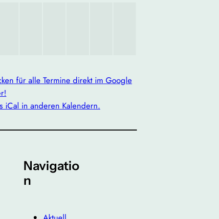
icken für alle Termine direkt im Google
r!
s iCal in anderen Kalendern.
Navigatio
n
Aktuell