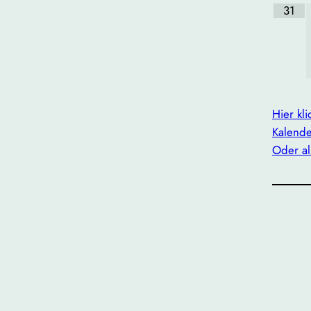
31
Hier kl
Kalende
Oder al