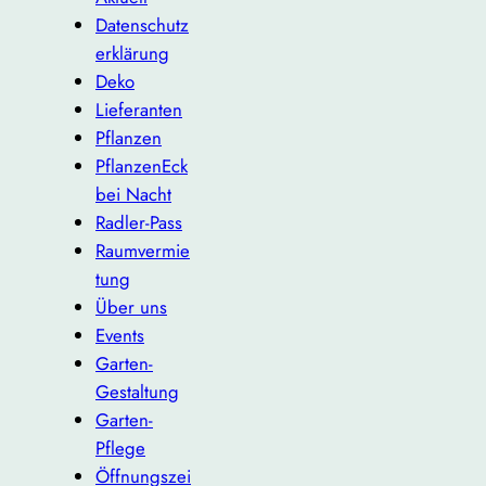
Datenschutz
erklärung
Deko
Lieferanten
Pflanzen
PflanzenEck
bei Nacht
Radler-Pass
Raumvermie
tung
Über uns
Events
Garten-
Gestaltung
Garten-
Pflege
Öffnungszei