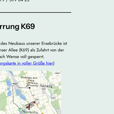
rrung K69
es Neubaus unserer Ersebrücke ist
ser Allee (K69) als Zufahrt von der
ch Wense voll gesperrt.
ngskarte in voller Größe hier
)