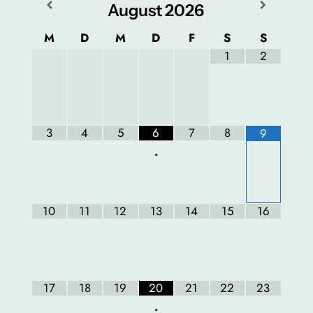
August
2026
M
D
M
D
F
S
S
1
2
3
4
5
6
7
8
9
•
10
11
12
13
14
15
16
17
18
19
20
21
22
23
•