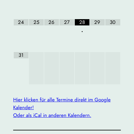
24
25
26
27
28
29
30
•
31
Hier klicken für alle Termine direkt im Google
Kalender!
Oder als iCal in anderen Kalendern.