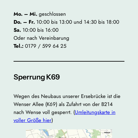
Mo. – Mi.
geschlossen
Do. – Fr.
10:00 bis 13:00 und 14:30 bis 18:00
Sa.
10:00 bis 16:00
Oder nach Vereinbarung
Tel.:
0179 / 599 64 25
Sperrung K69
Wegen des Neubaus unserer Ersebrücke ist die
Wenser Allee (K69) als Zufahrt von der B214
nach Wense voll gesperrt. (
Umleitungskarte in
voller Größe hier
)