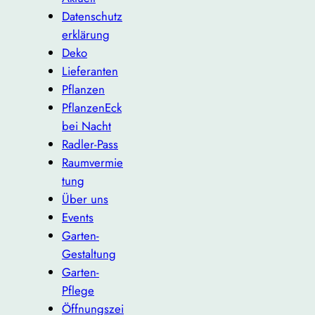
Datenschutz
erklärung
Deko
Lieferanten
Pflanzen
PflanzenEck
bei Nacht
Radler-Pass
Raumvermie
tung
Über uns
Events
Garten-
Gestaltung
Garten-
Pflege
Öffnungszei