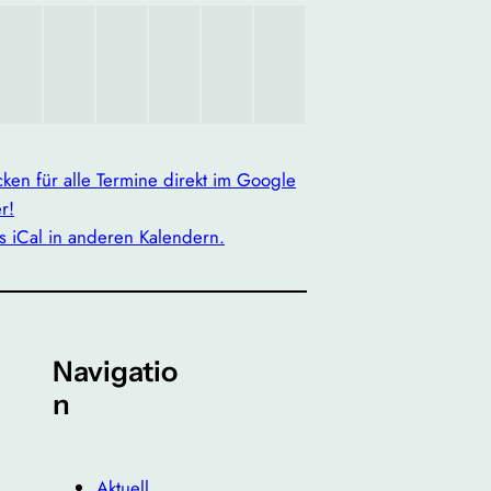
icken für alle Termine direkt im Google
r!
s iCal in anderen Kalendern.
Navigatio
n
Aktuell