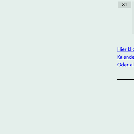
31
Hier kl
Kalende
Oder al