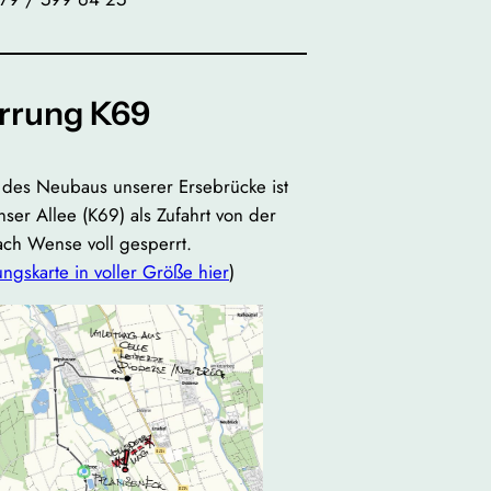
rrung K69
es Neubaus unserer Ersebrücke ist
ser Allee (K69) als Zufahrt von der
ch Wense voll gesperrt.
ngskarte in voller Größe hier
)