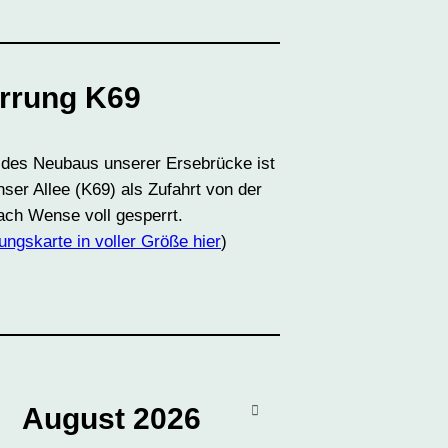
rrung K69
des Neubaus unserer Ersebrücke ist
ser Allee (K69) als Zufahrt von der
ch Wense voll gesperrt.
ungskarte in voller Größe hier
)
August
2026