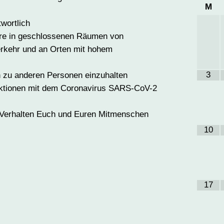
M
wortlich
re in geschlossenen Räumen von
erkehr und an Orten mit hohem
3
n zu anderen Personen einzuhalten
ktionen mit dem Coronavirus SARS-CoV-2
s Verhalten Euch und Euren Mitmenschen
10
17