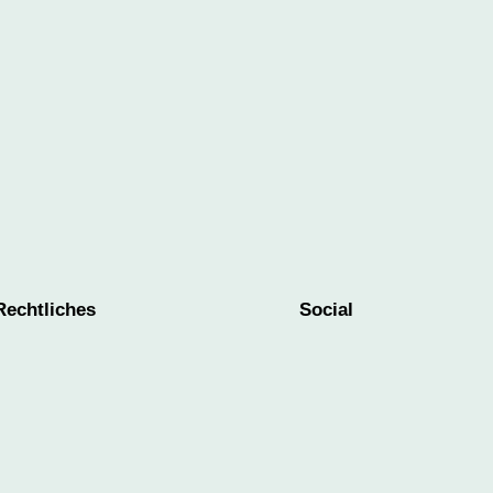
Rechtliches
Social
Datenschutzerklärung
Instagram
Impressum
Facebook