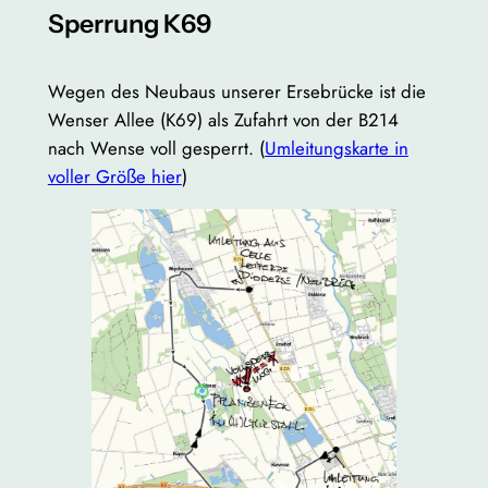
Sperrung K69
Wegen des Neubaus unserer Ersebrücke ist die
Wenser Allee (K69) als Zufahrt von der B214
nach Wense voll gesperrt. (
Umleitungskarte in
voller Größe hier
)