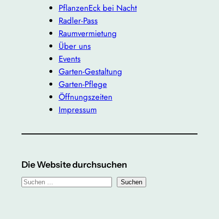
PflanzenEck bei Nacht
Radler-Pass
Raumvermietung
Über uns
Events
Garten-Gestaltung
Garten-Pflege
Öffnungszeiten
Impressum
Die Website durchsuchen
S
Suchen
u
c