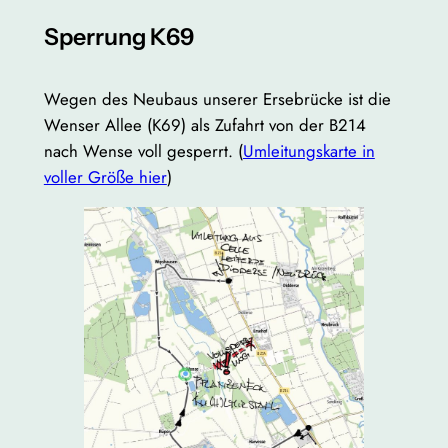
Sperrung K69
Wegen des Neubaus unserer Ersebrücke ist die
Wenser Allee (K69) als Zufahrt von der B214
nach Wense voll gesperrt. (
Umleitungskarte in
voller Größe hier
)