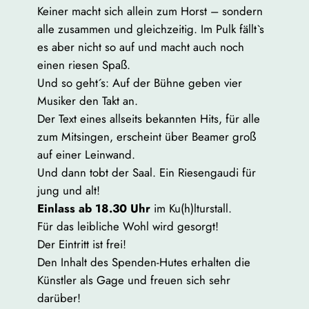
Keiner macht sich allein zum Horst – sondern
alle zusammen und gleichzeitig. Im Pulk fällt`s
es aber nicht so auf und macht auch noch
einen riesen Spaß.
Und so geht´s: Auf der Bühne geben vier
Musiker den Takt an.
Der Text eines allseits bekannten Hits, für alle
zum Mitsingen, erscheint über Beamer groß
auf einer Leinwand.
Und dann tobt der Saal. Ein Riesengaudi für
jung und alt!
Einlass ab 18.30 Uhr
im Ku(h)lturstall.
Für das leibliche Wohl wird gesorgt!
Der Eintritt ist frei!
Den Inhalt des Spenden-Hutes erhalten die
Künstler als Gage und freuen sich sehr
darüber!