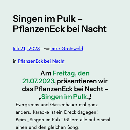
Singen im Pulk –
PflanzenEck bei Nacht
Juli 21, 2023
—
Imke Grotewold
von
in
PflanzenEck bei Nacht
Am
Freitag, den
21.07.2023
, präsentieren wir
das PflanzenEck bei Nacht –
„
Singen im Pulk
„!
Evergreens und Gassenhauer mal ganz
anders. Karaoke ist ein Dreck dagegen!
Beim „Singen im Pulk“ trällern alle auf einmal
einen und den gleichen Song.