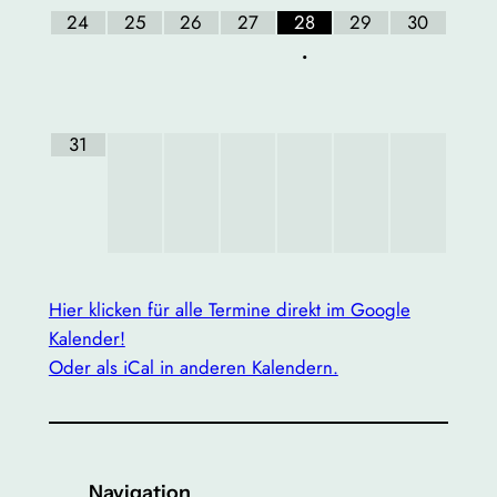
24
25
26
27
28
29
30
•
31
Hier klicken für alle Termine direkt im Google
Kalender!
Oder als iCal in anderen Kalendern.
Navigation