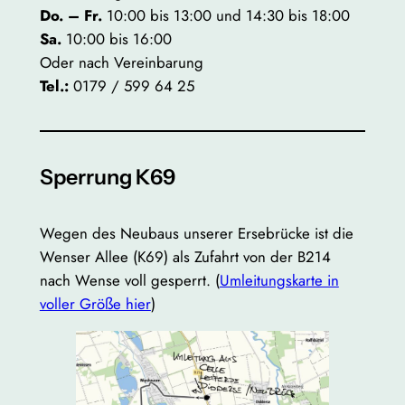
Do. – Fr.
10:00 bis 13:00 und 14:30 bis 18:00
Sa.
10:00 bis 16:00
Oder nach Vereinbarung
Tel.:
0179 / 599 64 25
Sperrung K69
Wegen des Neubaus unserer Ersebrücke ist die
Wenser Allee (K69) als Zufahrt von der B214
nach Wense voll gesperrt. (
Umleitungskarte in
voller Größe hier
)