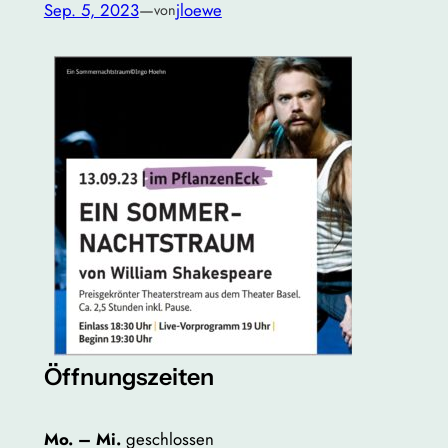
Sep. 5, 2023
—
jloewe
von
Öffnungszeiten
Mo. – Mi.
geschlossen