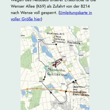
Wenser Allee (K69) als Zufahrt von der B214
nach Wense voll gesperrt. (
Umleitungskarte in
voller Größe hier
)