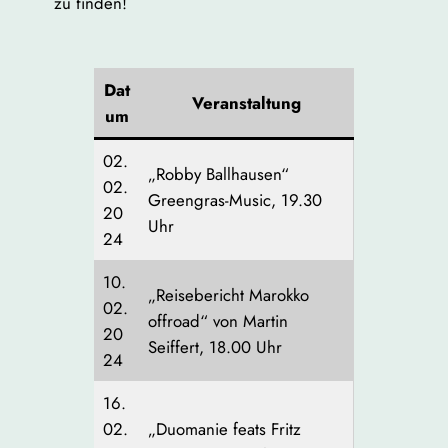
zu finden!
Dat
Veranstaltung
um
02.
„Robby Ballhausen“
02.
Greengras-Music, 19.30
20
Uhr
24
10.
„Reisebericht Marokko
02.
offroad“ von Martin
20
Seiffert, 18.00 Uhr
24
16.
02.
„Duomanie feats Fritz