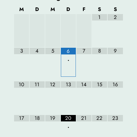
M
D
M
D
F
S
S
1
2
3
4
5
7
8
9
6
•
10
11
12
13
14
15
16
17
18
19
20
21
22
23
•