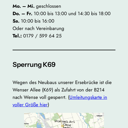
Mo. – Mi.
geschlossen
Do. – Fr.
10:00 bis 13:00 und 14:30 bis 18:00
Sa.
10:00 bis 16:00
Oder nach Vereinbarung
Tel.:
0179 / 599 64 25
Sperrung K69
Wegen des Neubaus unserer Ersebrücke ist die
Wenser Allee (K69) als Zufahrt von der B214
nach Wense voll gesperrt. (
Umleitungskarte in
voller Größe hier
)