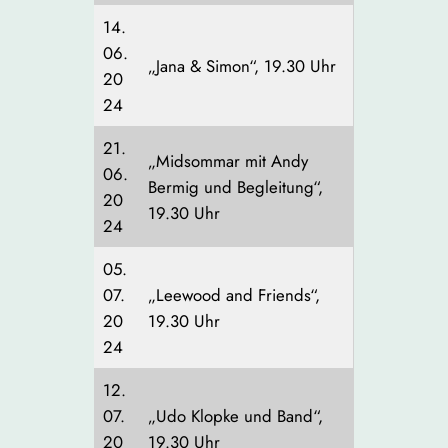
14.
06.
„Jana & Simon“, 19.30 Uhr
20
24
21.
„Midsommar mit Andy
06.
Bermig und Begleitung“,
20
19.30 Uhr
24
05.
07.
„Leewood and Friends“,
20
19.30 Uhr
24
12.
07.
„Udo Klopke und Band“,
20
19.30 Uhr