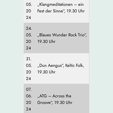
05.
„Klangmeditationen – ein
20
Fest der Sinne“, 19.30 Uhr
24
24.
05.
„Blaues Wunder Rock Trio“,
20
19.30 Uhr
24
31.
05.
„Dun Aengus“, Keltic Folk,
20
19.30 Uhr
24
07.
06.
„ATG – Across the
20
Groove“, 19.30 Uhr
24