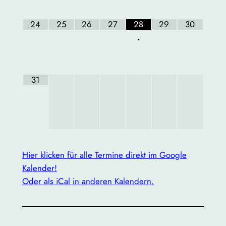
24
25
26
27
28
29
30
•
31
Hier klicken für alle Termine direkt im Google
Kalender!
Oder als iCal in anderen Kalendern.