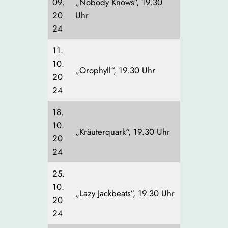
09.
„Nobody Knows“, 19.30
20
Uhr
24
11.
10.
„Orophyll“, 19.30 Uhr
20
24
18.
10.
„Kräuterquark“, 19.30 Uhr
20
24
25.
10.
„Lazy Jackbeats“, 19.30 Uhr
20
24