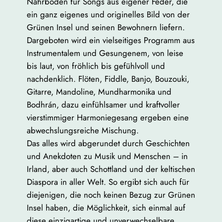
Nährboden für Songs aus eigener Feder, die
ein ganz eigenes und originelles Bild von der
Grünen Insel und seinen Bewohnern liefern.
Dargeboten wird ein vielseitiges Programm aus
Instrumentalem und Gesungenem, von leise
bis laut, von fröhlich bis gefühlvoll und
nachdenklich. Flöten, Fiddle, Banjo, Bouzouki,
Gitarre, Mandoline, Mundharmonika und
Bodhrán, dazu einfühlsamer und kraftvoller
vierstimmiger Harmoniegesang ergeben eine
abwechslungsreiche Mischung.
Das alles wird abgerundet durch Geschichten
und Anekdoten zu Musik und Menschen – in
Irland, aber auch Schottland und der keltischen
Diaspora in aller Welt. So ergibt sich auch für
diejenigen, die noch keinen Bezug zur Grünen
Insel haben, die Möglichkeit, sich einmal auf
diese einzigartige und unverwechselbare