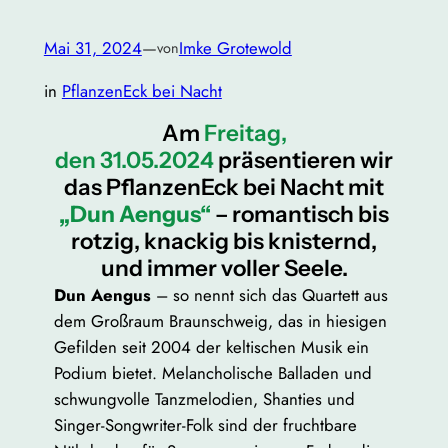
Mai 31, 2024
—
Imke Grotewold
von
in
PflanzenEck bei Nacht
Am
Freitag,
den 31.05.2024
präsentieren wir
das PflanzenEck bei Nacht mit
„Dun Aengus“
– romantisch bis
rotzig, knackig bis knisternd,
und immer voller Seele.
Dun Aengus
– so nennt sich das Quartett aus
dem Großraum Braunschweig, das in hiesigen
Gefilden seit 2004 der keltischen Musik ein
Podium bietet. Melancholische Balladen und
schwungvolle Tanzmelodien, Shanties und
Singer-Songwriter-Folk sind der fruchtbare