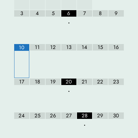
3
4
5
6
7
8
9
•
11
12
13
14
15
16
10
17
18
19
20
21
22
23
•
24
25
26
27
28
29
30
•