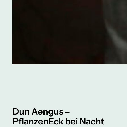
Dun Aengus –
PflanzenEck bei Nacht