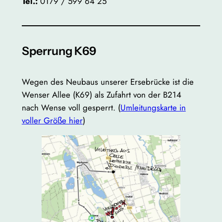
Tel.:
0179 / 599 64 25
Sperrung K69
Wegen des Neubaus unserer Ersebrücke ist die
Wenser Allee (K69) als Zufahrt von der B214
nach Wense voll gesperrt. (
Umleitungskarte in
voller Größe hier
)