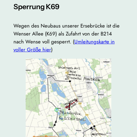
Sperrung K69
Wegen des Neubaus unserer Ersebrücke ist die
Wenser Allee (K69) als Zufahrt von der B214
nach Wense voll gesperrt. (
Umleitungskarte in
voller Größe hier
)