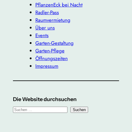
PflanzenEck bei Nacht
Radler-Pass
Raumvermietung
Über uns
Events
Garten-Gestaltung
Garten-Pflege
Öffnungszeiten
Impressum
Die Website durchsuchen
S
Suchen
u
c