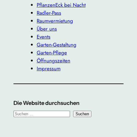
PflanzenEck bei Nacht
Radler-Pass
Raumvermietung
Über uns
Events
Garten-Gestaltung
Garten-Pflege
Öffnungszeiten
Impressum
Die Website durchsuchen
S
Suchen
u
c