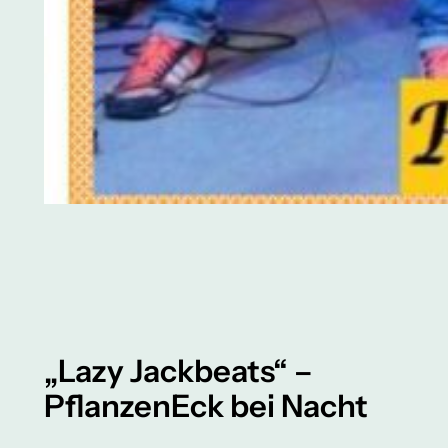
„Lazy Jackbeats“ –
PflanzenEck bei Nacht