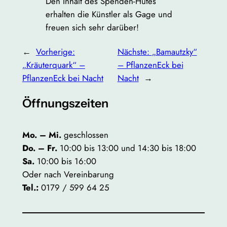
Den Inhalt des Spenden-Hutes
erhalten die Künstler als Gage und
freuen sich sehr darüber!
←
Vorherige:
Nächste:
„Bamautzky“
„Kräuterquark“ –
– PflanzenEck bei
PflanzenEck bei Nacht
Nacht
→
Öffnungszeiten
Mo. – Mi.
geschlossen
Do. – Fr.
10:00 bis 13:00 und 14:30 bis 18:00
Sa.
10:00 bis 16:00
Oder nach Vereinbarung
Tel.:
0179 / 599 64 25