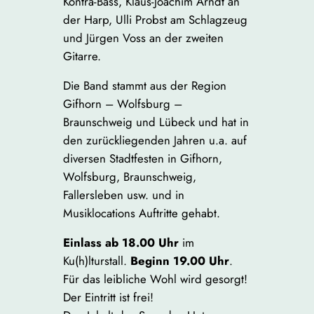
Kontra-Bass, Klaus-Joachim Arndt an
der Harp, Ulli Probst am Schlagzeug
und Jürgen Voss an der zweiten
Gitarre.
Die Band stammt aus der Region
Gifhorn – Wolfsburg –
Braunschweig und Lübeck und hat in
den zurückliegenden Jahren u.a. auf
diversen Stadtfesten in Gifhorn,
Wolfsburg, Braunschweig,
Fallersleben usw. und in
Musiklocations Auftritte gehabt.
Einlass ab 18.00 Uhr
im
Ku(h)lturstall.
Beginn 19.00 Uhr
.
Für das leibliche Wohl wird gesorgt!
Der Eintritt ist frei!