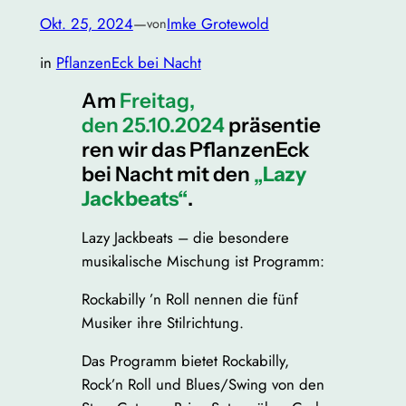
Okt. 25, 2024
—
Imke Grotewold
von
in
PflanzenEck bei Nacht
Am
Freitag,
den 25.10.2024
präsentie
ren wir das PflanzenEck
bei Nacht mit den
„
Lazy
Jackbeats“
.
Lazy Jackbeats – die besondere
musikalische Mischung ist Programm:
Rockabilly ’n Roll nennen die fünf
Musiker ihre Stilrichtung.
Das Programm bietet Rockabilly,
Rock’n Roll und Blues/Swing von den