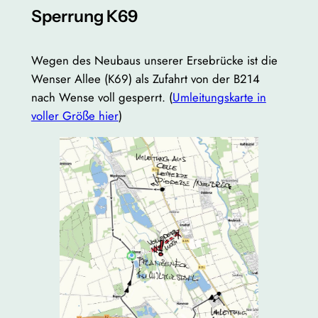
Sperrung K69
Wegen des Neubaus unserer Ersebrücke ist die
Wenser Allee (K69) als Zufahrt von der B214
nach Wense voll gesperrt. (
Umleitungskarte in
voller Größe hier
)