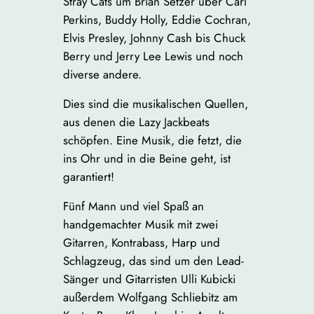
Stray Cats um Brian Setzer über Carl
Perkins, Buddy Holly, Eddie Cochran,
Elvis Presley, Johnny Cash bis Chuck
Berry und Jerry Lee Lewis und noch
diverse andere.
Dies sind die musikalischen Quellen,
aus denen die Lazy Jackbeats
schöpfen. Eine Musik, die fetzt, die
ins Ohr und in die Beine geht, ist
garantiert!
Fünf Mann und viel Spaß an
handgemachter Musik mit zwei
Gitarren, Kontrabass, Harp und
Schlagzeug, das sind um den Lead-
Sänger und Gitarristen Ulli Kubicki
außerdem Wolfgang Schliebitz am