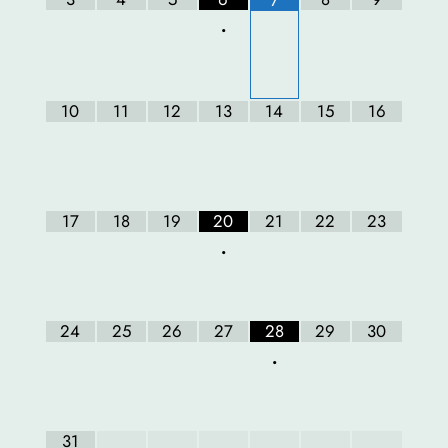
7
•
10
11
12
13
14
15
16
17
18
19
20
21
22
23
•
24
25
26
27
28
29
30
•
31