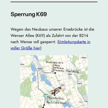
Sperrung K69
Wegen des Neubaus unserer Ersebrücke ist die
Wenser Allee (K69) als Zufahrt von der B214
nach Wense voll gesperrt. (
Umleitungskarte in
voller Größe hier
)