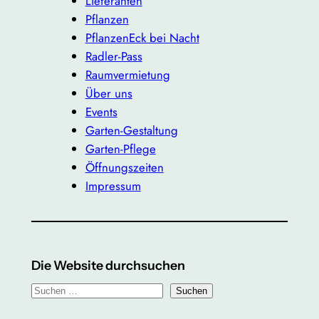
Lieferanten
Pflanzen
PflanzenEck bei Nacht
Radler-Pass
Raumvermietung
Über uns
Events
Garten-Gestaltung
Garten-Pflege
Öffnungszeiten
Impressum
Die Website durchsuchen
S
Suchen
u