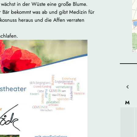
n, wächst in der Wüste eine große Blume.
 Bär bekommt was ab und gibt Medizin für
okosnuss heraus und die Affen verraten
chlafen.
M