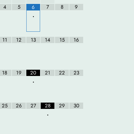
4
5
7
8
9
6
•
11
12
13
14
15
16
18
19
20
21
22
23
•
25
26
27
28
29
30
•