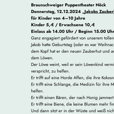
Braunschweiger Puppentheater Nöck
Donnerstag, 12.12.2024
„Jakobs Zauber
für Kinder von 4–10 Jahre
Kinder 5,-€ / Erwachsene 10,-€
Einlass ab 14.00 Uhr / Beginn 15.00 Uh
Ganz engagiert gefördert von unserem tol
Jakob hatte Geburtstag (oder es war Weihnac
dem Kopf hat er den neuen Zauberhut und a
dem Löwen.
Der Löwe weint, weil er sein Löwenkind vermiss
verspricht, zu helfen.
Er trifft auf eine Horde Affen, die ihre Kokos
Er trifft eine Schlange, die Medizin für ihre
helfen.
Er trifft einen Bären, der nach Honig jammert.
Er trifft eine Biene, die keine Blumen mehr fi
Und dann sitzt er in der Wüste und weiß nich