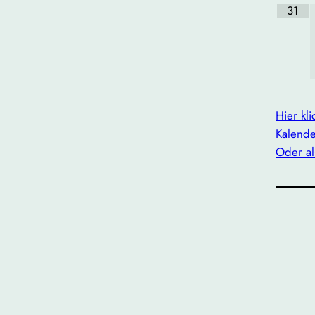
31
Hier kl
Kalende
Oder al