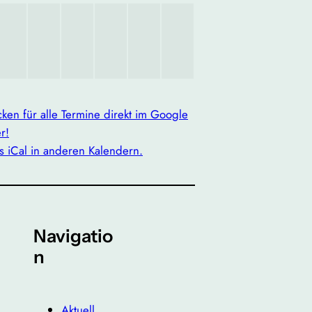
icken für alle Termine direkt im Google
r!
s iCal in anderen Kalendern.
Navigatio
n
Aktuell