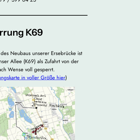
rrung K69
es Neubaus unserer Ersebrücke ist
ser Allee (K69) als Zufahrt von der
ch Wense voll gesperrt.
ngskarte in voller Größe hier
)