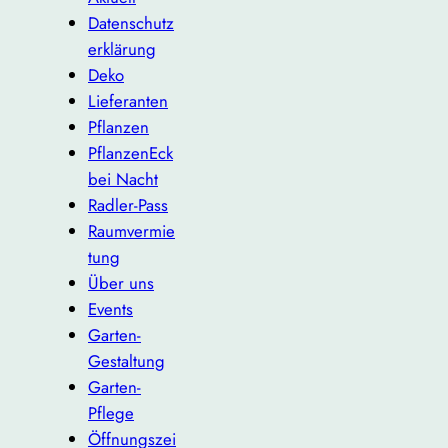
Datenschutz
erklärung
Deko
Lieferanten
Pflanzen
PflanzenEck
bei Nacht
Radler-Pass
Raumvermie
tung
Über uns
Events
Garten-
Gestaltung
Garten-
Pflege
Öffnungszei