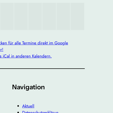
icken für alle Termine direkt im Google
r!
s iCal in anderen Kalendern.
Navigation
Aktuell
Datenschutzerklärun