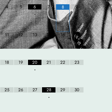
4
5
6
7
9
8
•
11
12
13
14
15
16
18
19
20
21
22
23
•
25
26
27
28
29
30
•