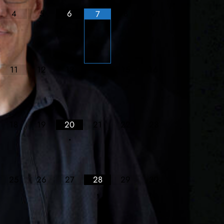
4
5
6
8
9
7
•
11
12
13
14
15
16
18
19
20
21
22
23
•
25
26
27
28
29
30
•