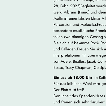
28. Febr. 2025)Begleitet werd
Gerd Vibrans (Piano) und dem
Multiinstrumentalisten Elmar Vi
Percussion und Melodika.Freue
besondere musikalische Premie
tollen zweistimmigen Gesang v
Sie sich auf bekannte Rock- Po
und Balladen.Freuen Sie sich a
Interpretationen mit überwieg
von Adele, Beatles, Jacob Coll
Bosse, Tracy Chapman, Coldpla
Einlass ab 18.00 Uhr
im Ku(h)
Für das leibliche Wohl wird ge
Der Eintritt ist frei!
Den Inhalt des Spenden-Hutes 
und freuen sich sehr darüber!