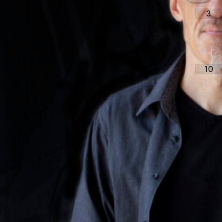
3
10
17
24