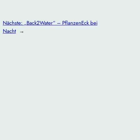
Nächste:
„Back2Water“ – PflanzenEck bei
Nacht
→