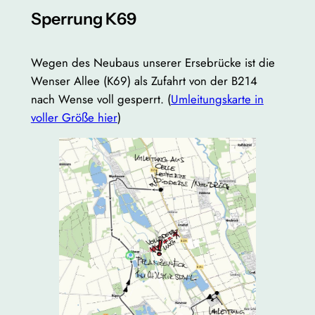
Sperrung K69
Wegen des Neubaus unserer Ersebrücke ist die
Wenser Allee (K69) als Zufahrt von der B214
nach Wense voll gesperrt. (
Umleitungskarte in
voller Größe hier
)