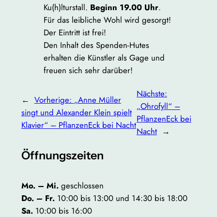
Ku(h)lturstall.
Beginn 19.00 Uhr
.
Für das leibliche Wohl wird gesorgt!
Der Eintritt ist frei!
Den Inhalt des Spenden-Hutes
erhalten die Künstler als Gage und
freuen sich sehr darüber!
Nächste:
←
Vorherige:
„Anne Müller
„Ohrofyll“ –
singt und Alexander Klein spielt
PflanzenEck bei
Klavier“ – PflanzenEck bei Nacht
Nacht
→
Öffnungszeiten
Mo. – Mi.
geschlossen
Do. – Fr.
10:00 bis 13:00 und 14:30 bis 18:00
Sa.
10:00 bis 16:00