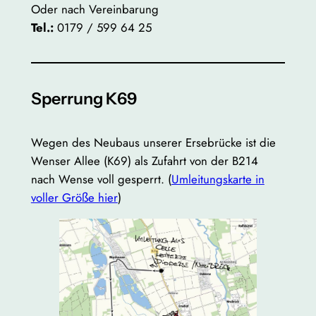
Oder nach Vereinbarung
Tel.:
0179 / 599 64 25
Sperrung K69
Wegen des Neubaus unserer Ersebrücke ist die
Wenser Allee (K69) als Zufahrt von der B214
nach Wense voll gesperrt. (
Umleitungskarte in
voller Größe hier
)