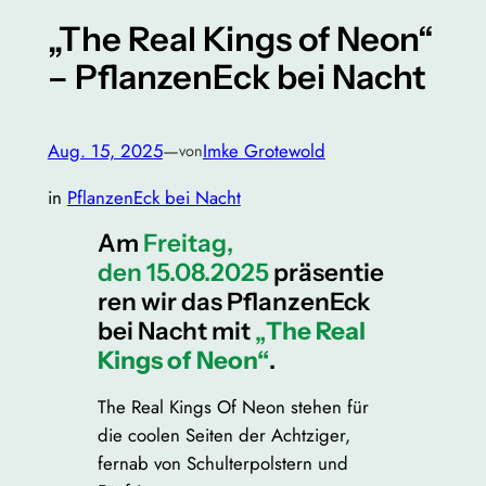
„The Real Kings of Neon“
– PflanzenEck bei Nacht
Aug. 15, 2025
—
Imke Grotewold
von
in
PflanzenEck bei Nacht
Am
Freitag,
den 15.08.2025
präsentie
ren wir das PflanzenEck
bei Nacht mit
„
The Real
Kings of Neon“
.
The Real Kings Of Neon stehen für
die coolen Seiten der Achtziger,
fernab von Schulterpolstern und