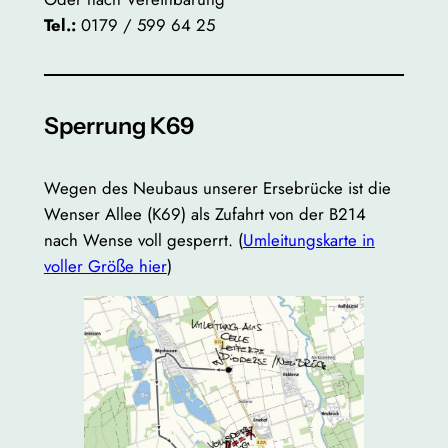
Tel.:
0179 / 599 64 25
Sperrung K69
Wegen des Neubaus unserer Ersebrücke ist die
Wenser Allee (K69) als Zufahrt von der B214
nach Wense voll gesperrt. (
Umleitungskarte in
voller Größe hier
)