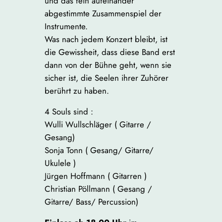
und das fein aufeinander
abgestimmte Zusammenspiel der
Instrumente.
Was nach jedem Konzert bleibt, ist
die Gewissheit, dass diese Band erst
dann von der Bühne geht, wenn sie
sicher ist, die Seelen ihrer Zuhörer
berührt zu haben.
4 Souls sind :
Wulli Wullschläger ( Gitarre /
Gesang)
Sonja Tonn ( Gesang/ Gitarre/
Ukulele )
Jürgen Hoffmann ( Gitarren )
Christian Pöllmann ( Gesang /
Gitarre/ Bass/ Percussion)