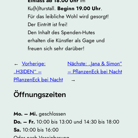
Einlass ab 18.00 Uhr
im
Ku(h)lturstall.
Beginn 19.00 Uhr
.
Für das leibliche Wohl wird gesorgt!
Der Eintritt ist frei!
Den Inhalt des Spenden-Hutes
erhalten die Künstler als Gage und
freuen sich sehr darüber!
←
Vorherige:
Nächste:
„Jana & Simon“
„H3IDEN“ –
– PflanzenEck bei Nacht
PflanzenEck bei Nacht
→
Öffnungszeiten
Mo. – Mi.
geschlossen
Do. – Fr.
10:00 bis 13:00 und 14:30 bis 18:00
Sa.
10:00 bis 16:00
Oder nach Vereinbarung