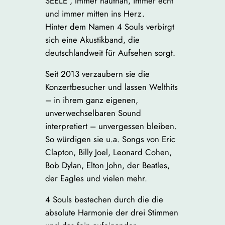
SEELE“, Immer hautnah, immer echt
und immer mitten ins Herz.
Hinter dem Namen 4 Souls verbirgt
sich eine Akustikband, die
deutschlandweit für Aufsehen sorgt.
Seit 2013 verzaubern sie die
Konzertbesucher und lassen Welthits
– in ihrem ganz eigenen,
unverwechselbaren Sound
interpretiert – unvergessen bleiben.
So würdigen sie u.a. Songs von Eric
Clapton, Billy Joel, Leonard Cohen,
Bob Dylan, Elton John, der Beatles,
der Eagles und vielen mehr.
4 Souls bestechen durch die die
absolute Harmonie der drei Stimmen