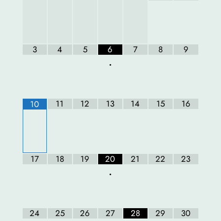
3
4
5
6
7
8
9
•
11
12
13
14
15
16
10
17
18
19
20
21
22
23
•
24
25
26
27
28
29
30