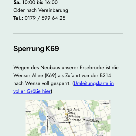
Sa.
10:00 bis 16:00
Oder nach Vereinbarung
Tel.:
0179 / 599 64 25
Sperrung K69
Wegen des Neubaus unserer Ersebrücke ist die
Wenser Allee (K69) als Zufahrt von der B214
nach Wense voll gesperrt. (
Umleitungskarte in
voller Größe hier
)