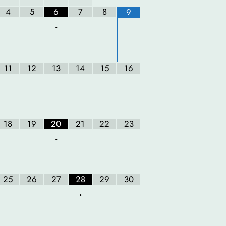
4
5
6
7
8
9
•
11
12
13
14
15
16
18
19
20
21
22
23
•
25
26
27
28
29
30
•