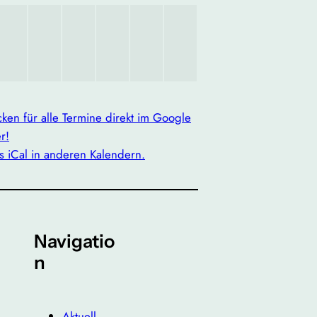
icken für alle Termine direkt im Google
r!
s iCal in anderen Kalendern.
Navigatio
n
Aktuell