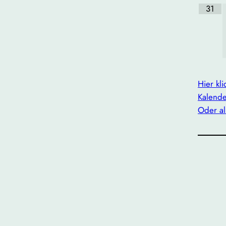
31
Hier kl
Kalende
Oder al