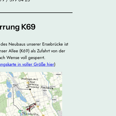
rrung K69
es Neubaus unserer Ersebrücke ist
ser Allee (K69) als Zufahrt von der
ch Wense voll gesperrt.
ngskarte in voller Größe hier
)