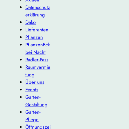
Datenschutz
erklärung
Deko
Lieferanten
Pflanzen
PflanzenEck
bei Nacht
Radler-Pass
Raumvermie
tung
Über uns
Events
Garten-
Gestaltung
Garten-
Pflege
Öffnungszei