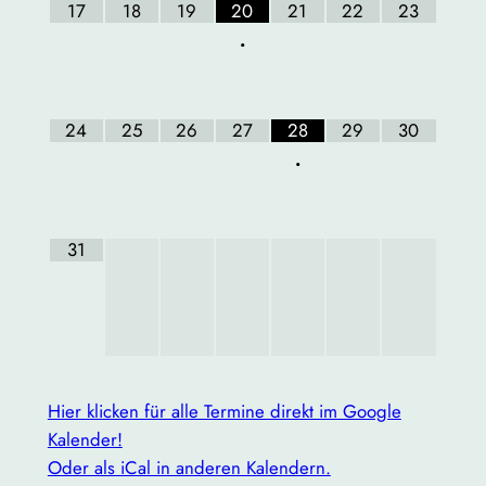
17
18
19
20
21
22
23
•
24
25
26
27
28
29
30
•
31
Hier klicken für alle Termine direkt im Google
Kalender!
Oder als iCal in anderen Kalendern.