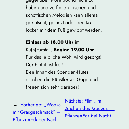
haben und zu flotten irischen und
schottischen Melodien kann allemal
geklatscht, getanzt oder der Takt
locker mit dem Fuß gewippt werden.
Einlass ab 18.00 Uhr
im
Ku(h)lturstall.
Beginn 19.00 Uhr
.
Für das leibliche Wohl wird gesorgt!
Der Eintritt ist frei!
Den Inhalt des Spenden-Hutes
erhalten die Künstler als Gage und
freuen sich sehr darüber!
Nächste:
Film „Im
←
Vorherige:
„Wodka
Zeichen des Kreuzes“ –
mit Grasgeschmack“ –
PflanzenEck bei Nacht
PflanzenEck bei Nacht
→