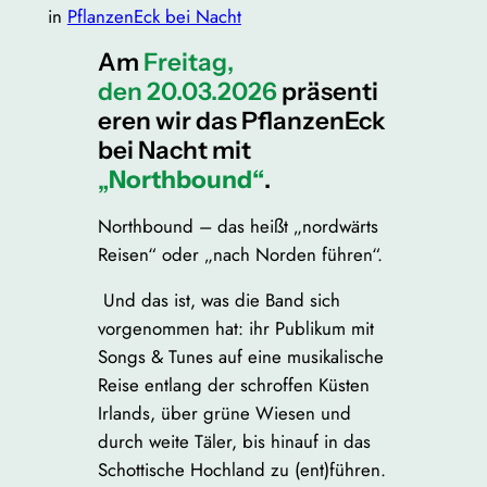
in
PflanzenEck bei Nacht
Am
Freitag,
den 20.03.2026
präsenti
eren wir das PflanzenEck
bei Nacht mit
„
Northbound
“
.
Northbound – das heißt „nordwärts
Reisen“ oder „nach Norden führen“.
Und das ist, was die Band sich
vorgenommen hat: ihr Publikum mit
Songs & Tunes auf eine musikalische
Reise entlang der schroffen Küsten
Irlands, über grüne Wiesen und
durch weite Täler, bis hinauf in das
Schottische Hochland zu (ent)führen.