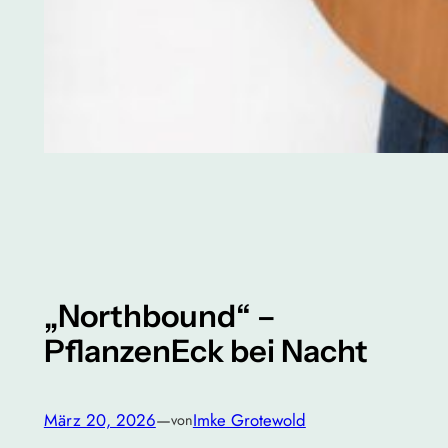
„Northbound“ –
PflanzenEck bei Nacht
März 20, 2026
—
Imke Grotewold
von