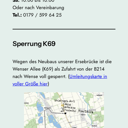
Oder nach Vereinbarung
Tel.:
0179 / 599 64 25
Sperrung K69
Wegen des Neubaus unserer Ersebrücke ist die
Wenser Allee (K69) als Zufahrt von der B214
nach Wense voll gesperrt. (
Umleitungskarte in
voller Größe hier
)