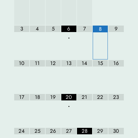
3
4
5
6
7
9
8
•
10
11
12
13
14
15
16
17
18
19
20
21
22
23
•
24
25
26
27
28
29
30