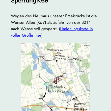
Sperrung K69
Wegen des Neubaus unserer Ersebrücke ist die
Wenser Allee (K69) als Zufahrt von der B214
nach Wense voll gesperrt. (
Umleitungskarte in
voller Größe hier
)