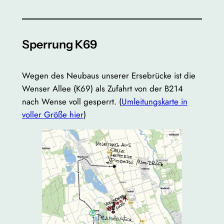
Sperrung K69
Wegen des Neubaus unserer Ersebrücke ist die
Wenser Allee (K69) als Zufahrt von der B214
nach Wense voll gesperrt. (
Umleitungskarte in
voller Größe hier
)