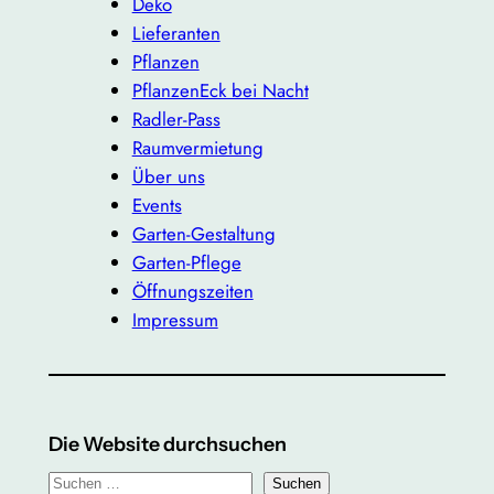
Deko
Lieferanten
Pflanzen
PflanzenEck bei Nacht
Radler-Pass
Raumvermietung
Über uns
Events
Garten-Gestaltung
Garten-Pflege
Öffnungszeiten
Impressum
Die Website durchsuchen
S
Suchen