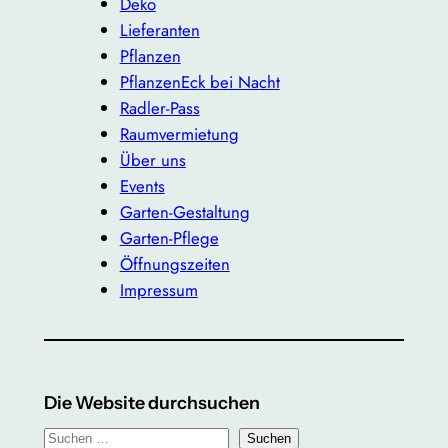
Deko
Lieferanten
Pflanzen
PflanzenEck bei Nacht
Radler-Pass
Raumvermietung
Über uns
Events
Garten-Gestaltung
Garten-Pflege
Öffnungszeiten
Impressum
Die Website durchsuchen
S
Suchen