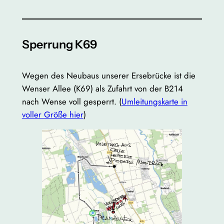
Sperrung K69
Wegen des Neubaus unserer Ersebrücke ist die
Wenser Allee (K69) als Zufahrt von der B214
nach Wense voll gesperrt. (
Umleitungskarte in
voller Größe hier
)