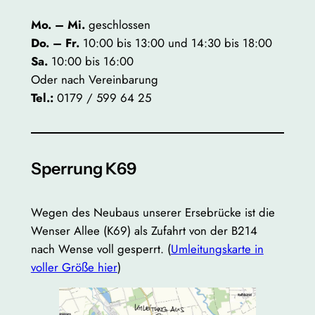
Mo. – Mi.
geschlossen
Do. – Fr.
10:00 bis 13:00 und 14:30 bis 18:00
Sa.
10:00 bis 16:00
Oder nach Vereinbarung
Tel.:
0179 / 599 64 25
Sperrung K69
Wegen des Neubaus unserer Ersebrücke ist die
Wenser Allee (K69) als Zufahrt von der B214
nach Wense voll gesperrt. (
Umleitungskarte in
voller Größe hier
)