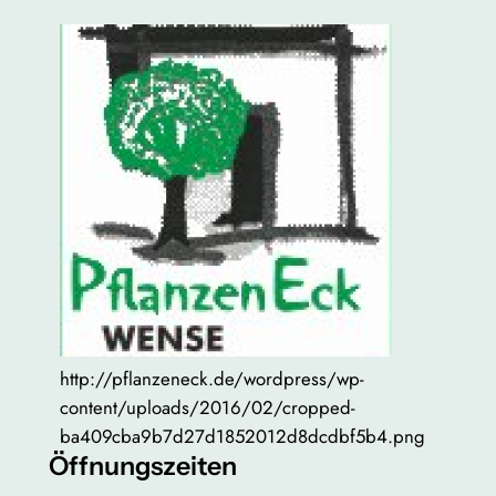
http://pflanzeneck.de/wordpress/wp-
content/uploads/2016/02/cropped-
ba409cba9b7d27d1852012d8dcdbf5b4.png
Öffnungszeiten