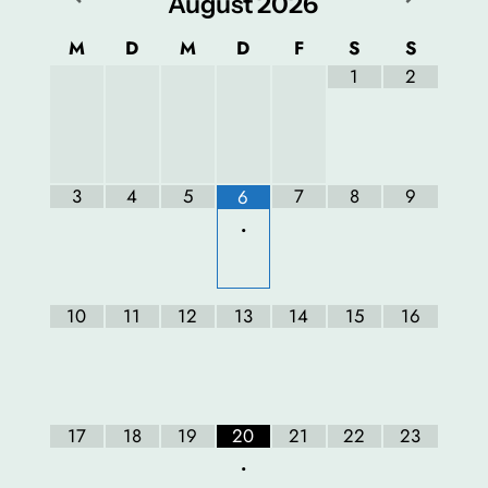
August
2026
M
D
M
D
F
S
S
1
2
3
4
5
7
8
9
6
•
10
11
12
13
14
15
16
17
18
19
20
21
22
23
•