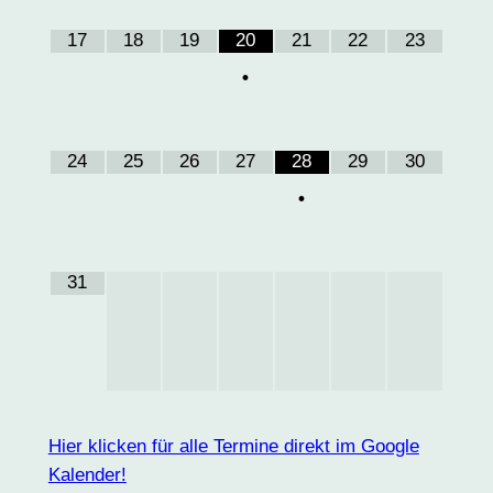
17
18
19
20
21
22
23
•
24
25
26
27
28
29
30
•
31
Hier klicken für alle Termine direkt im Google
Kalender!