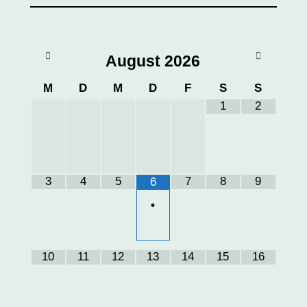
August
2026
M
D
M
D
F
S
S
1
2
3
4
5
7
8
9
6
•
10
11
12
13
14
15
16